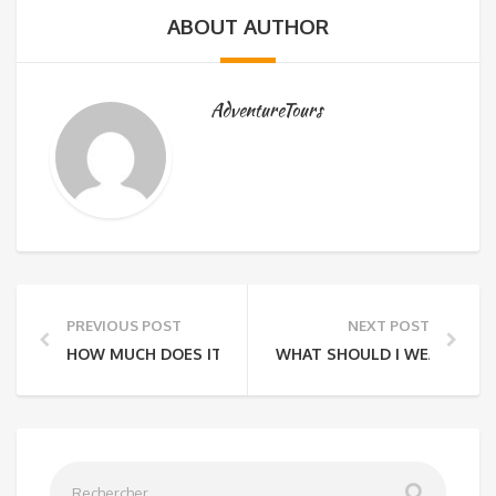
ABOUT AUTHOR
AdventureTours
PREVIOUS POST
NEXT POST
HOW MUCH DOES IT COST TO DO A PRIVATE TOUR?
WHAT SHOULD I WEAR?