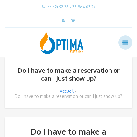
77 521 92 28 / 33 864 03 27
Do I have to make a reservation or
can I just show up?
Accueil
Do I have to make a reservation or can I just show up?
Do I have to make a