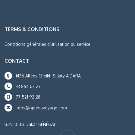
TERMS & CONDITIONS
Conditions générales d’utilisation du service
CONTACT
1435 Allées Cheikh Sidaty AIDARA
33 864 03 27
77 521 92 28
infos@optimavoyage.com
B.P: 10 013 Dakar SÉNÉGAL